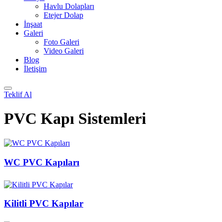
Havlu Dolapları
Etejer Dolap
İnşaat
Galeri
Foto Galeri
Video Galeri
Blog
İletişim
Teklif Al
PVC Kapı Sistemleri
WC PVC Kapıları
Kilitli PVC Kapılar