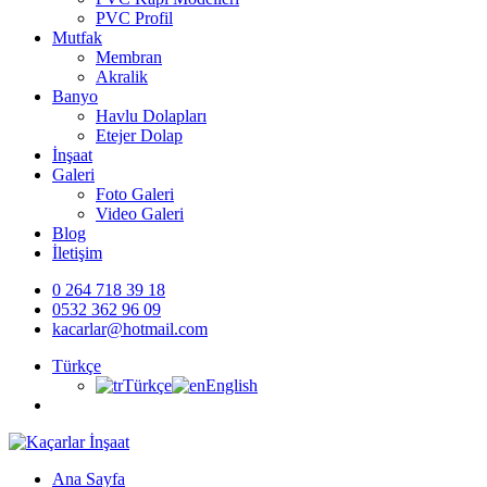
PVC Profil
Mutfak
Membran
Akralik
Banyo
Havlu Dolapları
Etejer Dolap
İnşaat
Galeri
Foto Galeri
Video Galeri
Blog
İletişim
0 264 718 39 18
0532 362 96 09
kacarlar@hotmail.com
Türkçe
Türkçe
English
Ana Sayfa