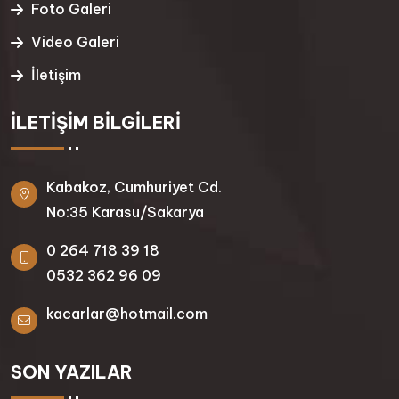
Foto Galeri
Video Galeri
İletişim
İLETIŞIM BILGILERI
Kabakoz, Cumhuriyet Cd.
No:35 Karasu/Sakarya
0 264 718 39 18
0532 362 96 09
kacarlar@hotmail.com
SON YAZILAR