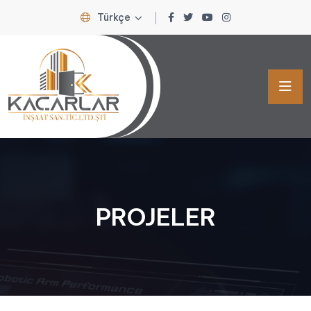
Türkçe
PROJELER