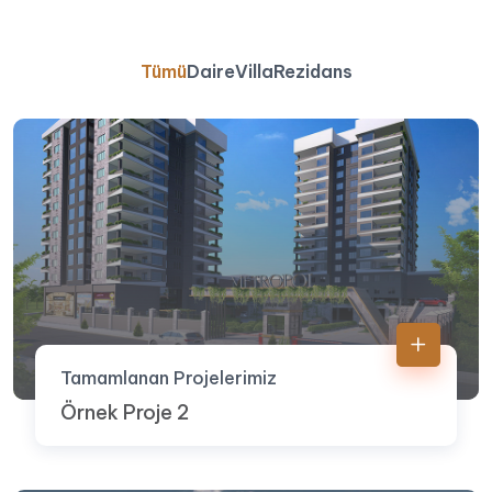
Tümü
Daire
Villa
Rezidans
Tamamlanan Projelerimiz
Örnek Proje 2