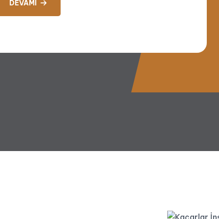
DEVAMI
PVC Profil
VC Profil
DEVAMI