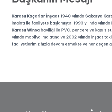
Karasu Kaçarlar İnşaat
1940 yılında
Sakarya Kar
imalatı ile faaliyete başlamıştır. 1993 yılında yılında
Karasu Winsa
bayiliği ile PVC, pencere ve kapı sis
P
yılında mobilya imalatına ve 2002 yılında inşaat tak
faaliyetlerimiz hızla devam etmekte ve her geçen g