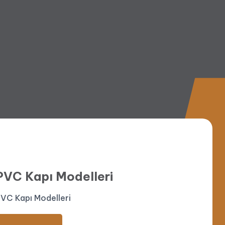
Çift Açılım PVC Pencere
ift Açılım PVC Pencere
DEVAMI
PVC Kapı Modelleri
VC Kapı Modelleri