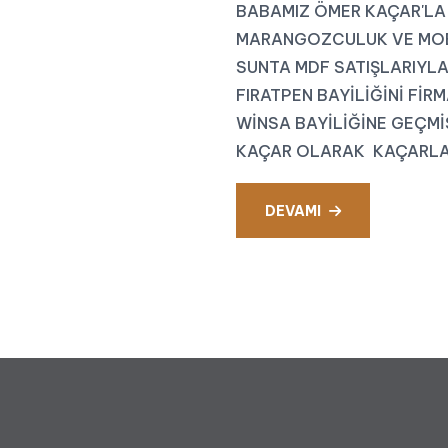
BABAMIZ ÖMER KAÇAR'LA Y
MARANGOZCULUK VE MOBİ
SUNTA MDF SATIŞLARIYLA
FIRATPEN BAYİLİĞİNİ FİR
WİNSA BAYİLİĞİNE GEÇMİ
KAÇAR OLARAK KAÇARLAR
DEVAMI