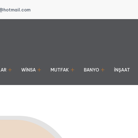
@hotmail.com
LAR
WINSA
MUTFAK
BANYO
İNŞAAT